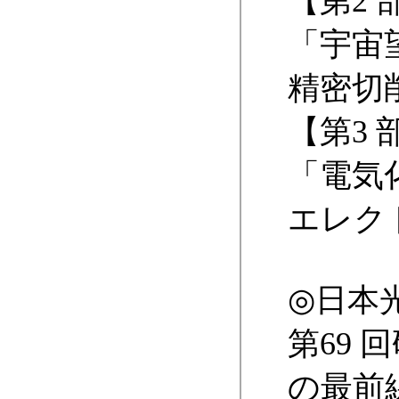
【第2
「宇宙
精密切
【第3
「電気
エレク
◎
日本
第69
の最前