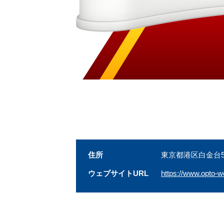
住所
東京都港区白金台5-13
ウェブサイトURL
https://www.opto-w