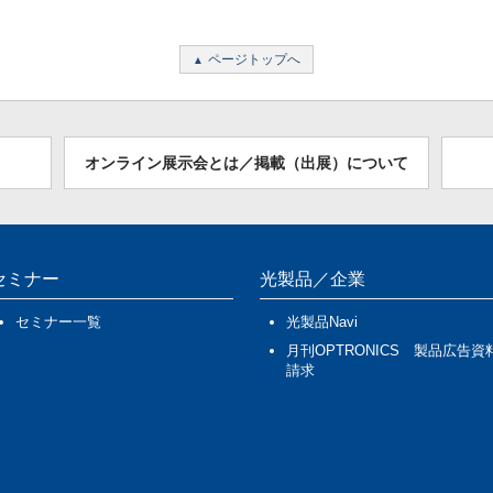
ページトップへ
オンライン展示会とは／掲載（出展）について