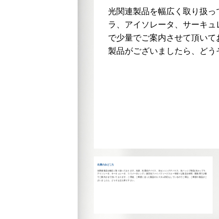
シブ部品(光カップ
光関連製品を幅広く取り扱っ
な製品を研究・開発用
ラ、アイソレータ、サーキュ
のでご関心、ご希望の
で少量でご案内させて頂いて
製品がございましたら、どう
出展のみどころ
光関連製品を幅広く取り扱っております。光源、光通信デバイス、光センシングデバイス、光パッシブ部品(光カップラ、
アイソレータ、サーキュレータ、コリメータレンズ）真空光ファイバフィードスルー等様々な製品を研究・開発用で少量
でご案内させて頂いております。ご用途、ご希望に合った製品のカスタム対応もしているのでご関心、ご希望の製品がご
ざいましたら、どうぞお立ち寄り下さい。