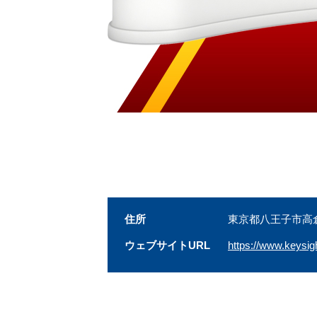
住所
東京都八王子市高倉
ウェブサイトURL
https://www.keysig