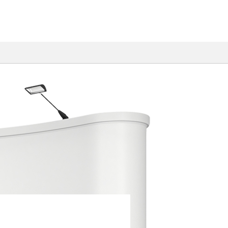
）
Photonic Design