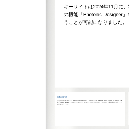
キーサイトは2024年11月に、実
の機能「Photonic De
うことが可能になりました。
出展のみどころ
キーサイトは2024年11月に、実績のある統合EDAプラットフォームである「Advanced Design System」上にPIC設計の機
能「Photonic Designer」をリリースしました。これにより、エレクトロニクスとフォトニクスの設計を統合して行うこと
が可能になりました。