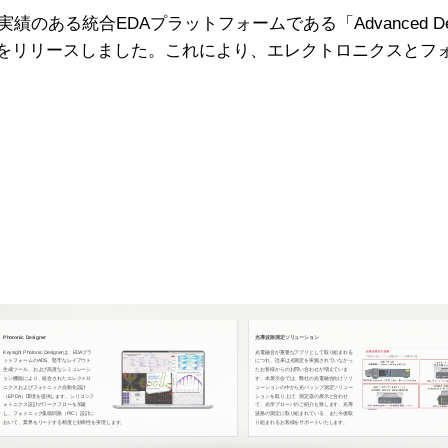
績のある統合EDAプラットフォームである「Advanced Desi
signer」をリリースしました。これにより、エレクトロニクス
Photonic Designer
光導波路測定ソリューション
Keysight Photonic Designerは、EDAプラ
光電融合が重要なアプリとして取り組まれる
ットフォームのADS、堅牢なレイアウト
につれ、従来は光測定を実施されていなかっ
生成ツール、および高度なシミュレーシ
たお客様からのお問い合わせが増えていま
ョン機能により、統合されたエレクトロ
す。本展示会では、弊社の光電融合向けソリ
ニクスおよびフォトニック自動化設計
ューションの中から光パッシブ測定ソリュー
（EPDA）環境を提供します。シリコンフ
ションを取り上げ、測定器の展示と合わせ
ォトニクス設計のワークフローを加速
て、光学プローバのご紹介も致します。光導
し、フォトニック集積回路（PIC）設計に
波路の測定に取り組まれている、また今後取
おいて、業界をリードする精度と効率性を実現します。
り組まれるお客様をサポートいたします。