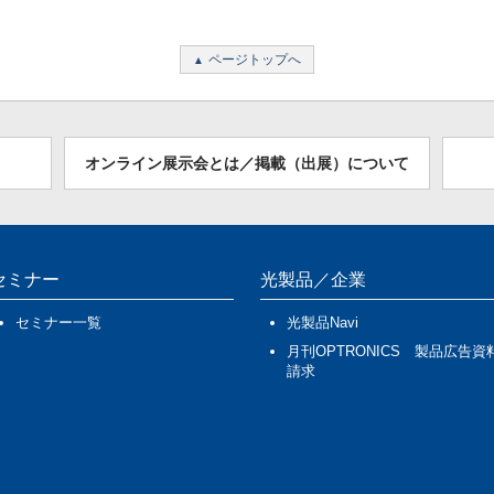
ページトップへ
オンライン展示会とは／掲載（出展）について