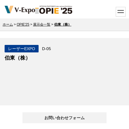
toggle
ホーム
>
OPIE'25
>
展示会一覧
>
伯東（株）
レーザーEXPO
D-05
伯東（株）
お問い合わせフォーム