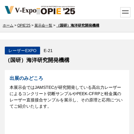
toggle
ホーム
>
OPIE'25
>
展示会一覧
>
（国研）海洋研究開発機構
レーザーEXPO
E-21
（国研）海洋研究開発機構
出展のみどころ
本展示会ではJAMSTECが研究開発している高出力レーザー
によるコンクリート切断サンプルやPEEK-CFRPと軽金属の
レーザー直接接合サンプルを展示し、その原理と応用につい
てご紹介いたします。