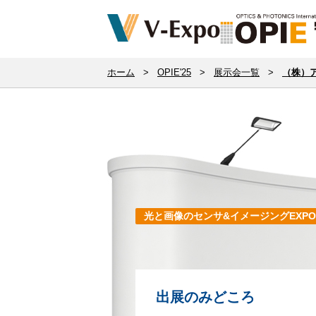
ホーム
>
OPIE'25
>
展示会一覧
>
（株）
光と画像のセンサ&イメージングEXPO
出展のみどころ