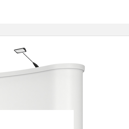
ハイエンドサーモグ