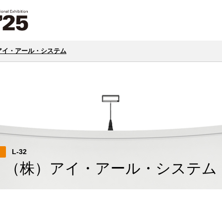
アイ・アール・システム
L-32
（株）アイ・アール・システム