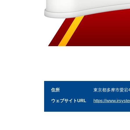
住所
東京都多摩市愛宕4-
ウェブサイトURL
https://www.irsys