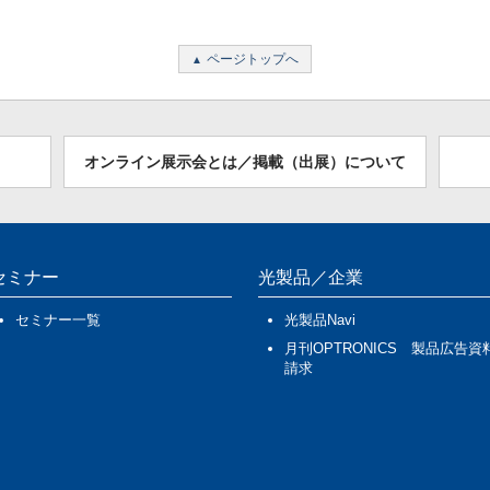
ページトップへ
オンライン展示会とは／掲載（出展）について