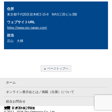
住所
東京都千代田区岩本町2-15-8 MAS三田ビル3階
ウェブサイトURL
https://www.osc-japan.com/
担当
石山 大輝
ページトップへ
ホーム
オンライン展示会とは／掲載（出展）について
総合お問合せ
© 2017 - 2026 The Optronics Co., Ltd.