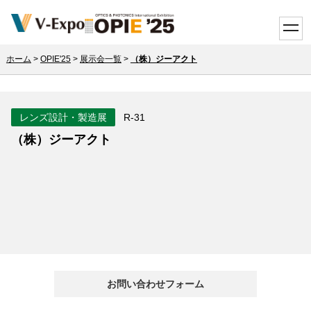
toggle
ホーム
>
OPIE'25
>
展示会一覧
>
（株）ジーアクト
レンズ設計・製造展
R-31
（株）ジーアクト
お問い合わせフォーム