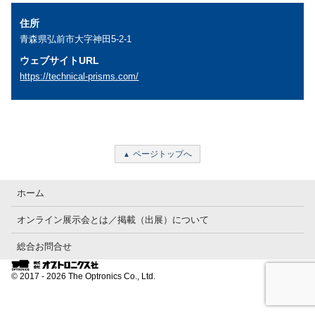
住所
青森県弘前市大字神田5-2-1
ウェブサイトURL
https://technical-prisms.com/
ページトップへ
ホーム
オンライン展示会とは／掲載（出展）について
総合お問合せ
© 2017 - 2026 The Optronics Co., Ltd.