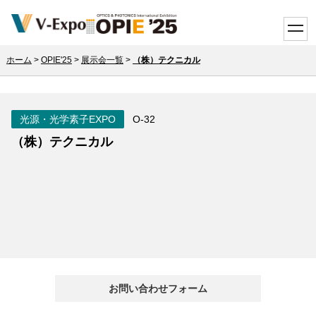
toggle
ホーム
>
OPIE'25
>
展示会一覧
>
（株）テクニカル
光源・光学素子EXPO
O-32
（株）テクニカル
お問い合わせフォーム