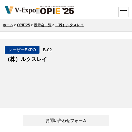
toggle
ホーム
>
OPIE'25
>
展示会一覧
>
（株）ルクスレイ
レーザーEXPO
B-02
（株）ルクスレイ
お問い合わせフォーム