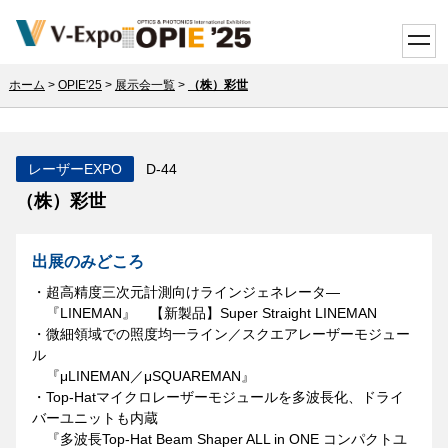
toggle
ホーム
>
OPIE'25
>
展示会一覧
>
（株）彩世
レーザーEXPO
D-44
（株）彩世
出展のみどころ
・超高精度三次元計測向けラインジェネレータ―
『LINEMAN』 【新製品】Super Straight LINEMAN
・微細領域での照度均一ライン／スクエアレーザーモジュー
ル
『μLINEMAN／μSQUAREMAN』
・Top-Hatマイクロレーザーモジュールを多波長化、ドライ
バーユニットも内蔵
『多波長Top-Hat Beam Shaper ALL in ONE コンパクトユ