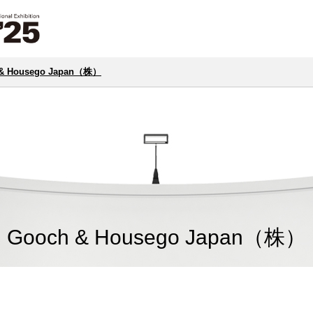
 & Housego Japan（株）
Gooch & Housego Japan（株）