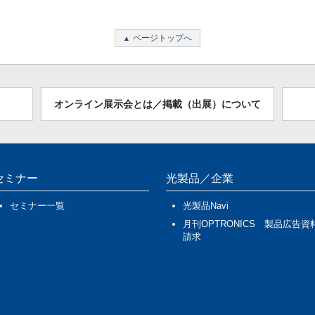
ページトップへ
オンライン展示会とは／掲載（出展）について