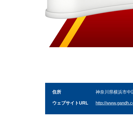
住所
神奈川県横浜市中区
ウェブサイトURL
http://www.gandh.