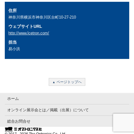
住所
神奈川県横浜市神奈川区台町10-27-210
ウェブサイトURL
http://www.lcetron.com/
担当
易小洪
ページトップへ
ホーム
オンライン展示会とは／掲載（出展）について
総合お問合せ
© 2017 - 2026 The Optronics Co., Ltd.