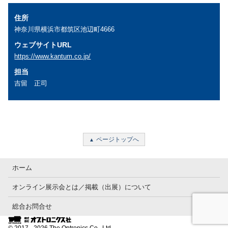
住所
神奈川県横浜市都筑区池辺町4666
ウェブサイトURL
https://www.kantum.co.jp/
担当
吉留 正司
ページトップへ
ホーム
オンライン展示会とは／掲載（出展）について
総合お問合せ
© 2017 - 2026 The Optronics Co., Ltd.