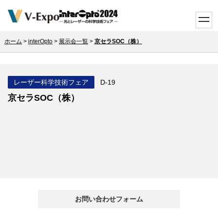
toggle
ホーム
>
interOpto
>
展示会一覧
>
京セラSOC（株）
レーザー科学技術フェア
D-19
京セラSOC（株）
お問い合わせフォーム