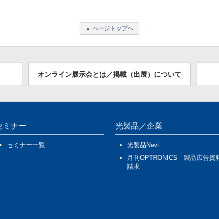
ページトップへ
オンライン展示会とは／掲載（出展）について