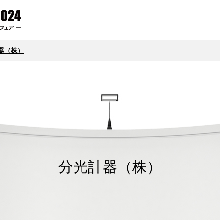
器（株）
分光計器（株）