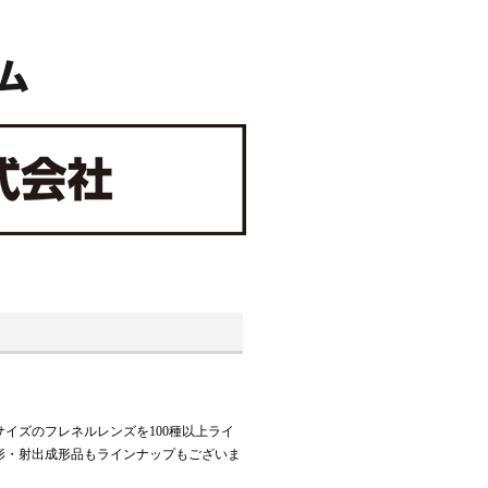
イズのフレネルレンズを100種以上ライ
形・射出成形品もラインナップもございま