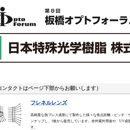
コンタクトはページ下部からお願いします）
フレネルレンズ
高精度な熱プレス成形にて製作した様々な焦点距離・ピッチ・サ
ンナップし、1枚から販売しています。赤外紫外用途や、UV成
す。