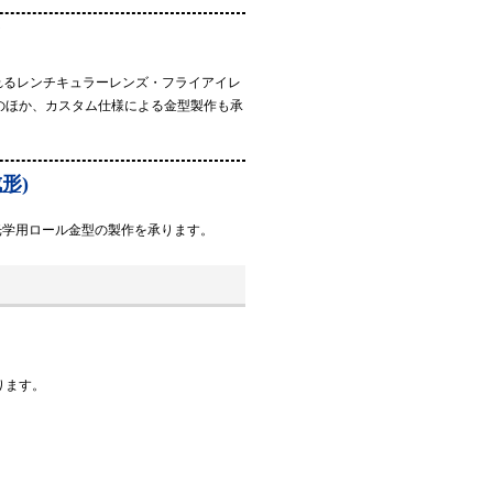
されるレンチキュラーレンズ・フライアイレ
のほか、カスタム仕様による金型製作も承
形)
光学用ロール金型の製作を承ります。
ります。