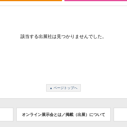
該当する出展社は見つかりませんでした。
ページトップへ
オンライン展示会とは／掲載（出展）について