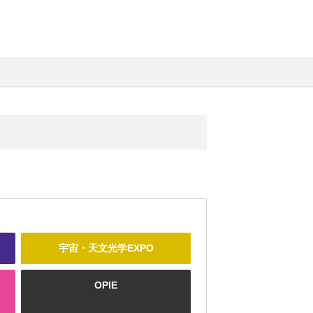
宇宙・天文光学EXPO
OPIE