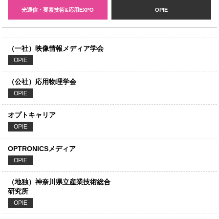
光通信・要素技術&応用EXPO
OPIE
（一社）映像情報メディア学会
OPIE
（公社）応用物理学会
OPIE
オプトキャリア
OPIE
OPTRONICSメディア
OPIE
（地独）神奈川県立産業技術総合
研究所
OPIE