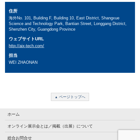
住所
海外No. 101, Building F, Building 10, East District, Shangxue
Science and Technology Park, Bantian Street, Longgang District,
Shenzhen City, Guangdong Province
ウェブサイトURL
http://aix-tech.com/
担当
WEI ZHAONAN
ページトップへ
ホーム
オンライン展示会とは／掲載（出展）について
総合お問合せ