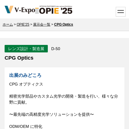
toggle
ホーム
>
OPIE'25
>
展示会一覧
>
CPG Optics
レンズ設計・製造展
D-50
CPG Optics
出展のみどころ
CPG オプティクス
精密光学部品やカスタム光学の開発・製造を行い、様々な分
野に貢献。
〜最先端の高精度光学ソリューションを提供〜
ODM/OEM に特化