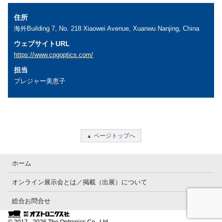
住所
海外Building 7, No. 218 Xiaowei Avenue, Xuanwu Nanjing, China
ウェブサイトURL
https://www.cpgoptics.com/
担当
プレジャー美恵子
ページトップへ
ホーム
オンライン展示会とは／掲載（出展）について
総合お問合せ
© 2017 - 2026 The Optronics Co., Ltd.