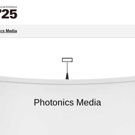
ics Media
Photonics Media