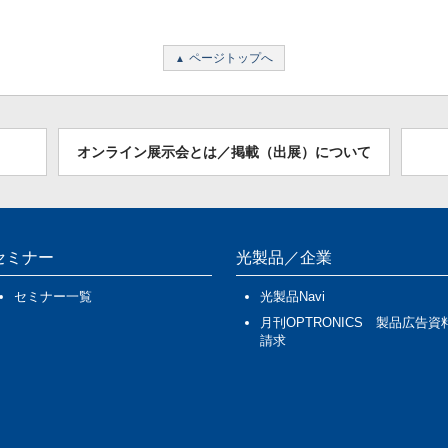
ページトップへ
オンライン展示会とは／掲載（出展）について