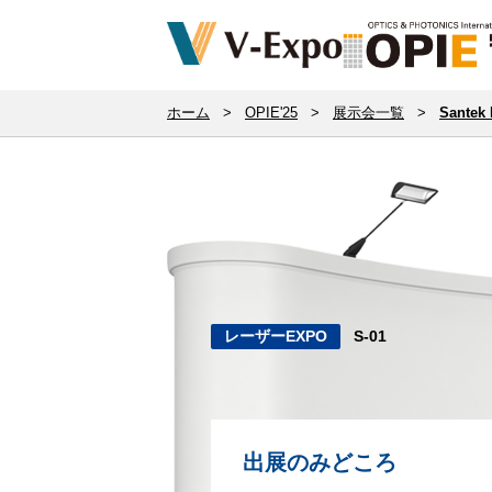
ホーム
>
OPIE'25
>
展示会一覧
>
Santek 
レーザーEXPO
S-01
出展のみどころ