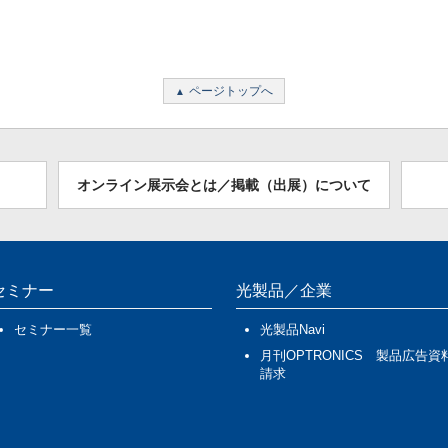
ページトップへ
オンライン展示会とは／掲載（出展）について