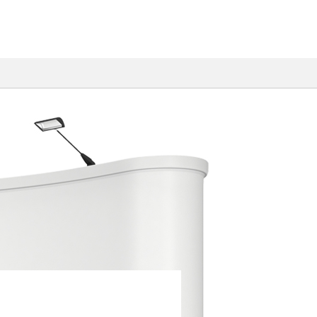
TOタイプ ハー