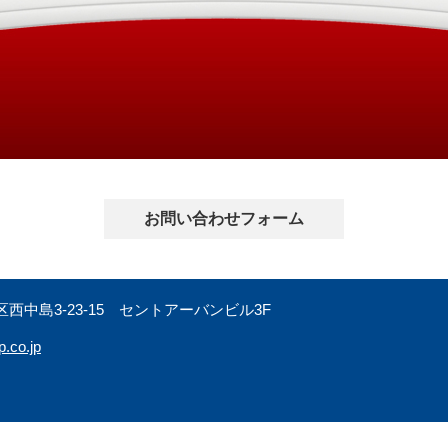
お問い合わせフォーム
西中島3-23-15 セントアーバンビル3F
p.co.jp