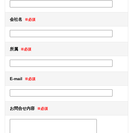
会社名
※必須
所属
※必須
E-mail
※必須
お問合せ内容
※必須