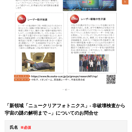
「新領域「ニュークリアフォトニクス」- 非破壊検査から
宇宙の謎の解明まで –」についてのお問合せ
氏名
※必須