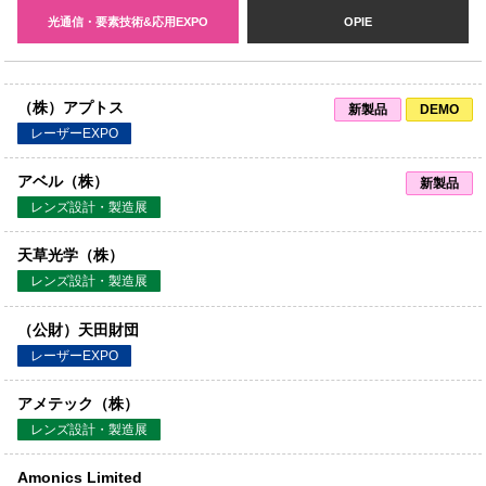
光通信・要素技術&応用EXPO
OPIE
（株）アプトス
新製品
DEMO
レーザーEXPO
アベル（株）
新製品
レンズ設計・製造展
天草光学（株）
レンズ設計・製造展
（公財）天田財団
レーザーEXPO
アメテック（株）
レンズ設計・製造展
Amonics Limited