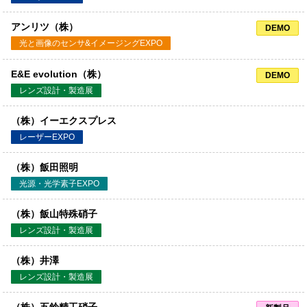
アンリツ（株）
DEMO
光と画像のセンサ&イメージングEXPO
E&E evolution（株）
DEMO
レンズ設計・製造展
（株）イーエクスプレス
レーザーEXPO
（株）飯田照明
光源・光学素子EXPO
（株）飯山特殊硝子
レンズ設計・製造展
（株）井澤
レンズ設計・製造展
（株）五鈴精工硝子